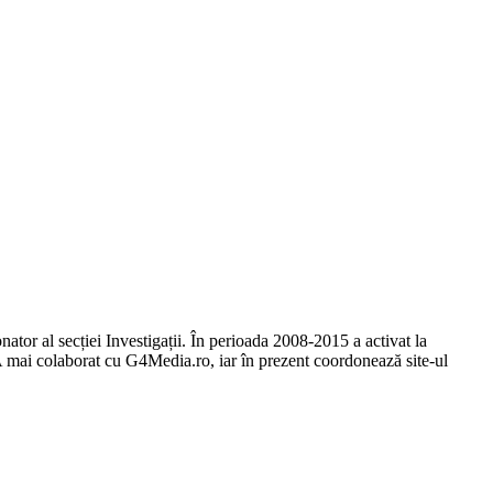
ator al secției Investigații. În perioada 2008-2015 a activat la
 A mai colaborat cu G4Media.ro, iar în prezent coordonează site-ul