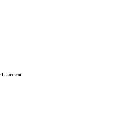
e I comment.