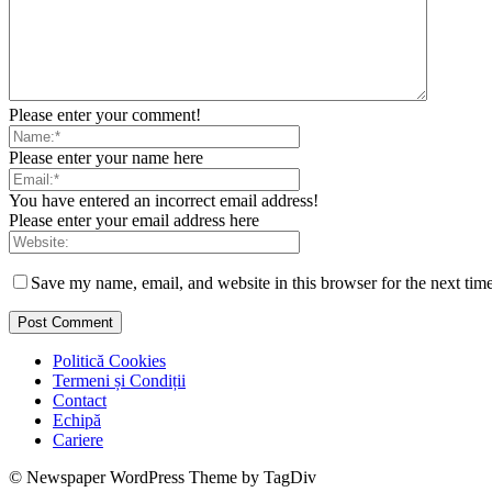
Please enter your comment!
Please enter your name here
You have entered an incorrect email address!
Please enter your email address here
Save my name, email, and website in this browser for the next tim
Politică Cookies
Termeni și Condiții
Contact
Echipă
Cariere
© Newspaper WordPress Theme by TagDiv