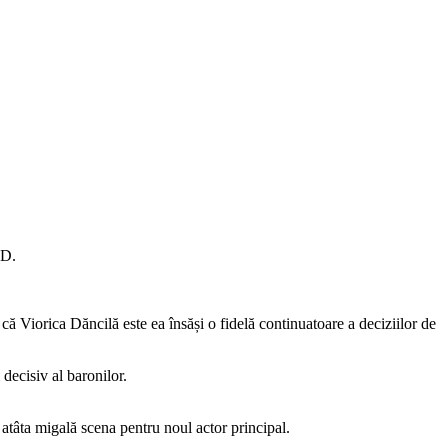
SD.
 că Viorica Dăncilă este ea însăși o fidelă continuatoare a deciziilor de
 decisiv al baronilor.
 atâta migală scena pentru noul actor principal.