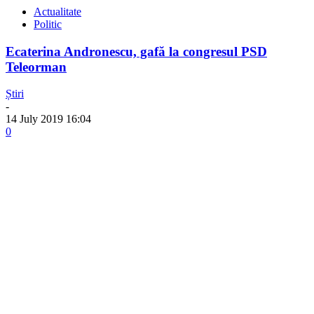
Actualitate
Politic
Ecaterina Andronescu, gafă la congresul PSD
Teleorman
Știri
-
14 July 2019 16:04
0