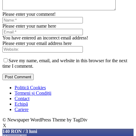
Please enter your comment!
Please enter your name here
You have entered an incorrect email address!
Please enter your email address here
Save my name, email, and website in this browser for the next
time I comment.
Politică Cookies
Termeni și Condiții
Contact
Echipă
Cariere
© Newspaper WordPress Theme by TagDiv
X
140 RON / 3 luni