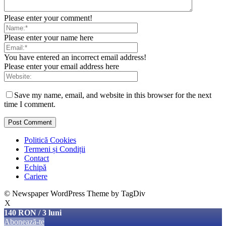
Please enter your comment!
Please enter your name here
You have entered an incorrect email address!
Please enter your email address here
Save my name, email, and website in this browser for the next
time I comment.
Politică Cookies
Termeni și Condiții
Contact
Echipă
Cariere
© Newspaper WordPress Theme by TagDiv
X
140 RON / 3 luni
Abonează-te