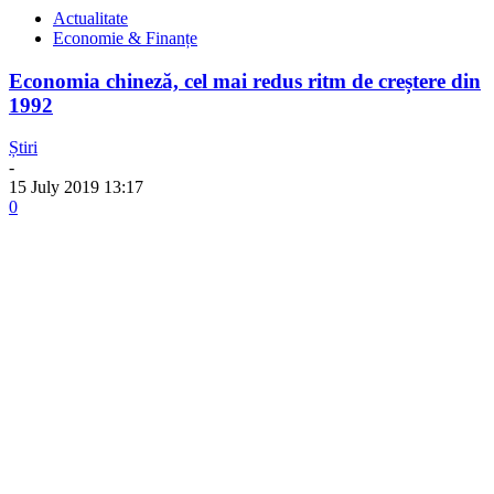
Actualitate
Economie & Finanțe
Economia chineză, cel mai redus ritm de creștere din
1992
Știri
-
15 July 2019 13:17
0