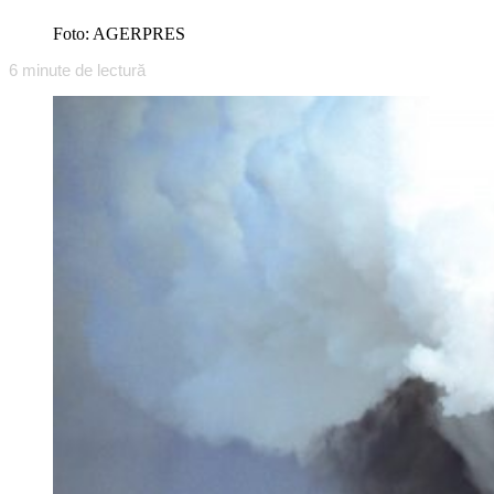
Foto: AGERPRES
6
minute de lectură