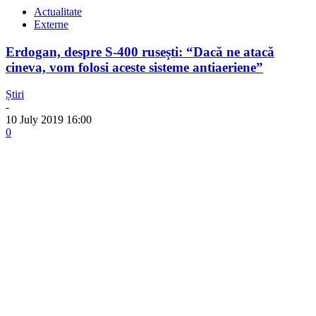
Actualitate
Externe
Erdogan, despre S-400 rusești: “Dacă ne atacă
cineva, vom folosi aceste sisteme antiaeriene”
Știri
-
10 July 2019 16:00
0