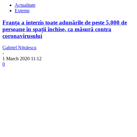
Actualitate
Externe
Franța a interzis toate adunările de peste 5.000 de
persoane în spații închise, ca măsură contra
coronavirusului
Gabriel Nițulescu
-
1 March 2020 11:12
0