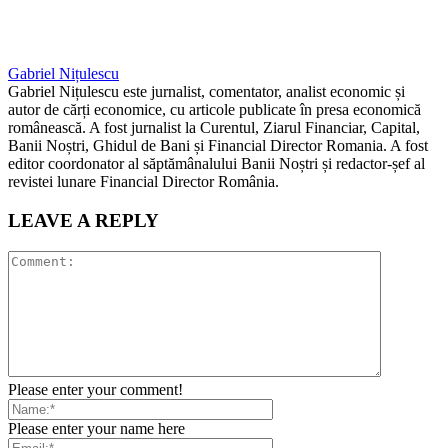
Gabriel Nițulescu
Gabriel Nițulescu este jurnalist, comentator, analist economic și
autor de cărți economice, cu articole publicate în presa economică
românească. A fost jurnalist la Curentul, Ziarul Financiar, Capital,
Banii Noștri, Ghidul de Bani și Financial Director Romania. A fost
editor coordonator al săptămânalului Banii Noștri și redactor-șef al
revistei lunare Financial Director România.
LEAVE A REPLY
Please enter your comment!
Please enter your name here