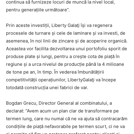
continua să furnizeze locuri de muncă la nivel local,
pentru generațiile următoare”.
Prin aceste investiții, Liberty Galaţi își va regenera
procesele de turnare și cele de laminare și va investi, de
asemenea, în noi linii de zincare și de acoperire organică.
Aceastea vor facilita dezvoltarea unui portofoliu sporit de
produse plate și lungi, pentru a crește cota de piață în
regiune și a urca nivelul de producție până la 4 milioane
de tone pe an, în timp. În vederea îmbunătățirii
competitivității operațiunilor, LibertyGalaţi va începe
totodată construcția unei fabrici de var.
Bogdan Grecu, Director General al combinatului, a
declarat: “Avem acum un plan clar de transformare pe
termen lung, care nu numai că ne va ajuta să contracarăm
condițiile de piață nefavorabile pe termen scurt, ci ne va