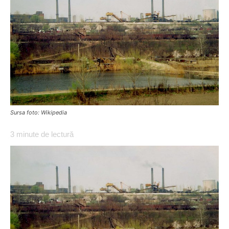
Sursa foto: Wikipedia
3
minute de lectură