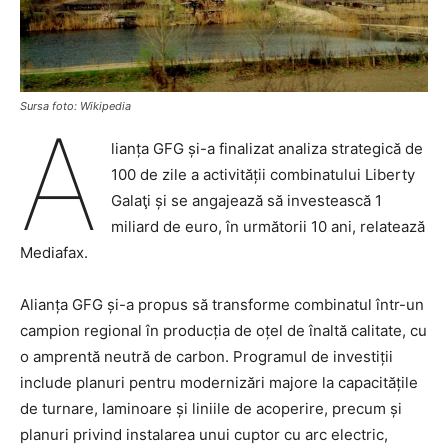
Sursa foto: Wikipedia
A
lianța GFG și-a finalizat analiza strategică de
100 de zile a activității combinatului Liberty
Galaţi și se angajează să investească 1
miliard de euro, în următorii 10 ani, relatează
Mediafax.
Alianța GFG și-a propus să transforme combinatul într-un
campion regional în producția de oțel de înaltă calitate, cu
o amprentă neutră de carbon. Programul de investiții
include planuri pentru modernizări majore la capacitățile
de turnare, laminoare și liniile de acoperire, precum și
planuri privind instalarea unui cuptor cu arc electric,