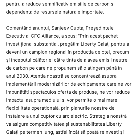
pentru a reduce semnificativ emisiile de carbon și
dependența de resursele naturale importate.
Comentând anunțul, Sanjeev Gupta, Președintele
Executiv al GFG Alliance, a spus: “Prin acest pachet
investițional substanțial, pregătim Liberty Galaţi pentru a
deveni un campion regional în producția de oțel, precum
și începutul călătoriei către ținta de a avea emisii neutre
de carbon pe care ne propunem să o atingem până în
anul 2030. Atenția noastră se concentrează asupra
implementării modernizărilor de echipamente care ne vor
îmbunătăți spectaculos oferta de produse, ne vor reduce
impactul asupra mediului și vor permite o mai mare
flexibilitate operațională, prin planurile noastre de
instalare a unui cuptor cu arc electric. Strategia noastră
va asigura competitivitatea și sustenabilitatea Liberty
Galaţi pe termen lung, astfel încât să poată reinvesti și