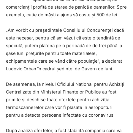
comercianții profită de starea de panică a oamenilor. Spre
exemplu, cutie de măști a ajuns să coste și 500 de lei.
„Am vorbit cu preşedintele Consiliului Concurenţei dacă
este necesar, pentru că am văzut că este o tendinţă de
speculă, putem plafona pe o perioadă de de trei până la
şase luni preţurile pentru toate materialele,
echipamentele care se vând către populaţie”, a declarat
Ludovic Orban în cadrul ședinței de Guvern de luni.
De asemenea, la nivelul Oficiului Național pentru Achiziții
Centralizate din Ministerul Finanțelor Publice au fost
primite și deschise toate ofertele pentru achiziția
termoscannerelor care vor fi plasate în aeroporturi
pentru a detecta persoane infectate cu coronavirus.
După analiza ofertelor, a fost stabilită compania care va