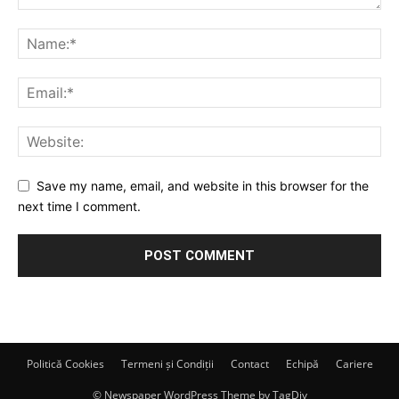
Save my name, email, and website in this browser for the
next time I comment.
Politică Cookies
Termeni și Condiții
Contact
Echipă
Cariere
© Newspaper WordPress Theme by TagDiv