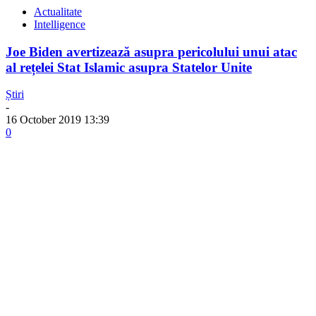
Actualitate
Intelligence
Joe Biden avertizează asupra pericolului unui atac
al rețelei Stat Islamic asupra Statelor Unite
Știri
-
16 October 2019 13:39
0