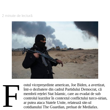
2
minute de lectură
F
ostul vicepreședinte american, Joe Biden, a avertizat,
într-o dezbatere din cadrul Partidului Democrat, că
membrii rețelei Stat Islamic, care au evadat de sub
controlul kurzilor în contextul conflictului turco-sirian,
ar putea ataca Statele Unite, relatează site-ul
cotidianului The Guardian, preluat de Mediafax.