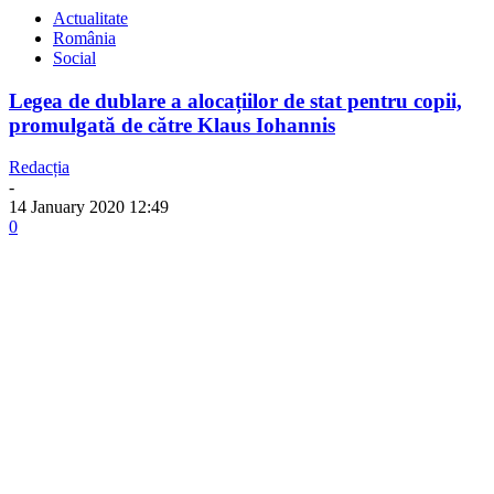
Actualitate
România
Social
Legea de dublare a alocațiilor de stat pentru copii,
promulgată de către Klaus Iohannis
Redacția
-
14 January 2020 12:49
0