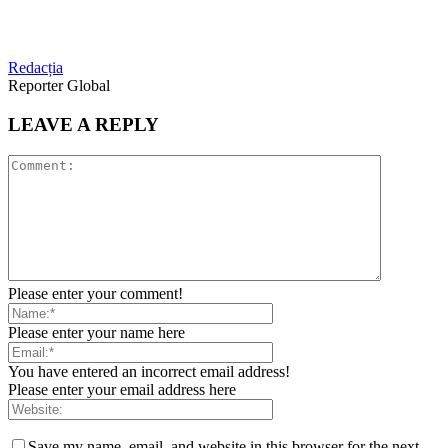
Redacția
Reporter Global
LEAVE A REPLY
Please enter your comment!
Please enter your name here
You have entered an incorrect email address!
Please enter your email address here
Save my name, email, and website in this browser for the next