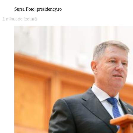
Sursa Foto: presidency.ro
1
minut de lectură