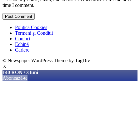
time I comment.
Politică Cookies
Termeni și Condiții
Contact
Echipă
Cariere
© Newspaper WordPress Theme by TagDiv
X
140 RON / 3 luni
Abonează-te