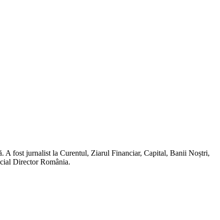
A fost jurnalist la Curentul, Ziarul Financiar, Capital, Banii Noștri,
ncial Director România.