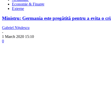
Economie & Finanțe
Externe
Ministru: Germania este pregătită pentru a evita o c
Gabriel Nițulescu
-
1 March 2020 15:10
0