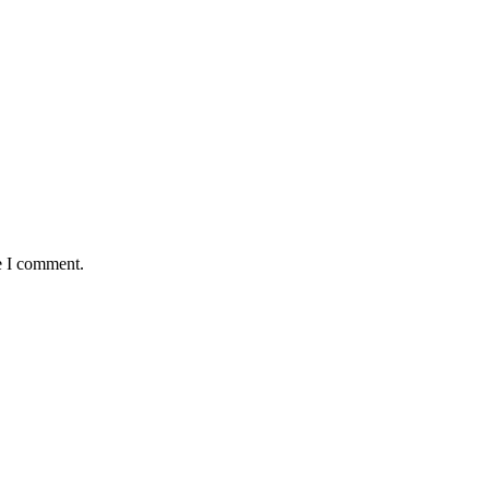
e I comment.