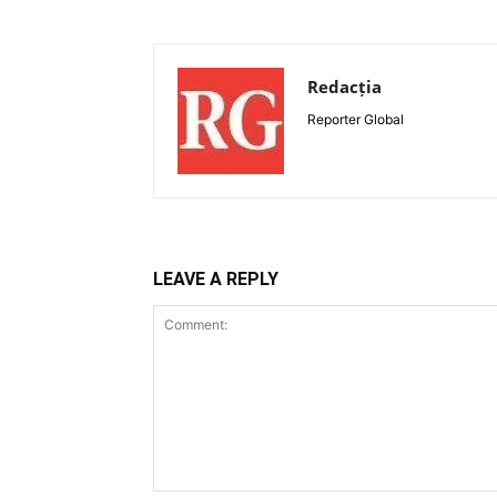
Redacția
Reporter Global
LEAVE A REPLY