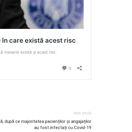
Next article
nă, după ce majoritatea pacienților și angajaților
au fost infectați cu Covid-19