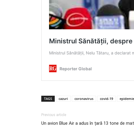
TAGS
cazuri
coronavirus
covid-19
epidemi
Previous article
Un avion Blue Air a adus în țară 13 tone de mat