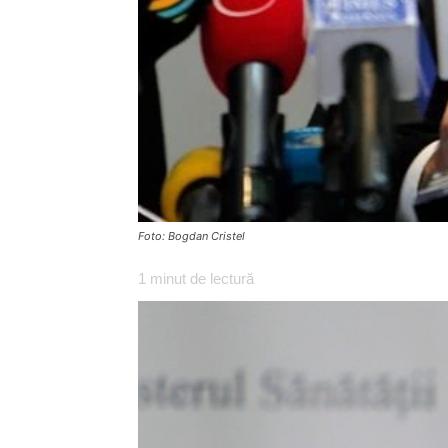
Foto: Bogdan Cristel
1
minut de lectură