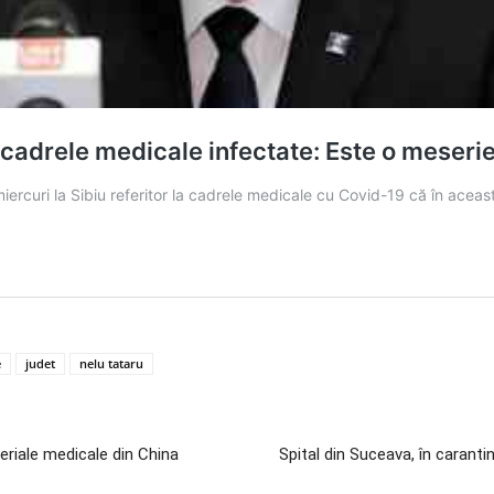
e
judet
nelu tataru
eriale medicale din China
Spital din Suceava, în caranti