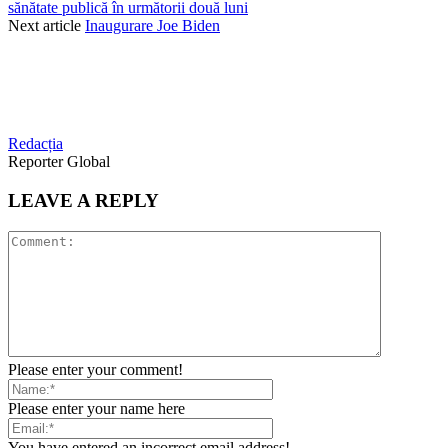
sănătate publică în următorii două luni
Next article
Inaugurare Joe Biden
Redacția
Reporter Global
LEAVE A REPLY
Please enter your comment!
Please enter your name here
You have entered an incorrect email address!