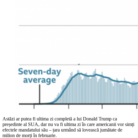
Astăzi ar putea fi ultima zi completă a lui Donald Trump ca
președinte al SUA, dar nu va fi ultima zi în care americanii vor simți
efectele mandatului său – țara urmând să lovească jumătate de
milion de morți în februarie.