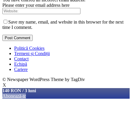
Please enter your email address here
Save my name, email, and website in this browser for the next
time I comment.
Politică Cookies
Termeni și Condiții
Contact
Echipă
Cariere
© Newspaper WordPress Theme by TagDiv
X
140 RON / 3 luni
Abonează-te