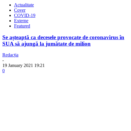
Actualitate
Cover
COVID-19
Externe
Featured
Se așteaptă ca decesele provocate de coronavirus în
SUA să ajungă la jumătate de milion
Redacția
-
19 January 2021 19:21
0