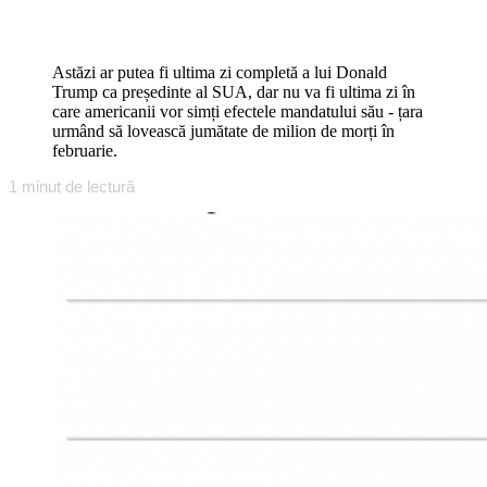
Astăzi ar putea fi ultima zi completă a lui Donald
Trump ca președinte al SUA, dar nu va fi ultima zi în
care americanii vor simți efectele mandatului său - țara
urmând să lovească jumătate de milion de morți în
februarie.
1
minut de lectură