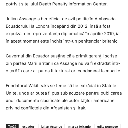
potrivit site-ului Death Penalty Information Center.
Julian Assange a beneficiat de azil politic în Ambasada
Ecuadorului la Londra începând din 2012, însă a fost
expulzat din reprezentanța diplomatică în aprilie 2019, iar
în acest moment este închis într-un penitenciar britanic.
Guvernul din Ecuador susține că a primit garanții scrise
din partea Marii Britanii că Assange nu va fi extrădat într-
o țară în care ar putea fi torturat ori condamnat la moarte.
Fondatorul WikiLeaks se teme să fie extrădat în Statele
Unite, unde ar putea fi pus sub acuzare pentru publicarea
unor documente clasificate ale autorităţilor americane
privind conflictele din Afganistan şi Irak.
TAGS
ecuador
Julian Assange
marea britanie
mike pompeo