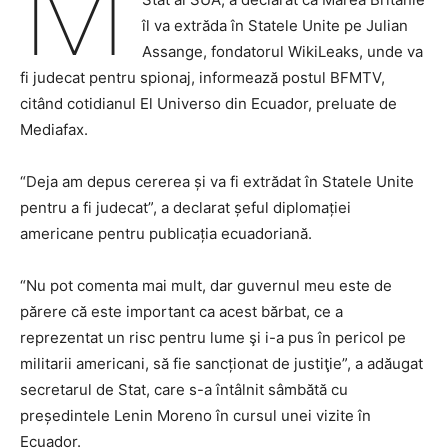
M
îl va extrăda în Statele Unite pe Julian
Assange, fondatorul WikiLeaks, unde va
fi judecat pentru spionaj, informează postul BFMTV,
citând cotidianul El Universo din Ecuador, preluate de
Mediafax.
“Deja am depus cererea și va fi extrădat în Statele Unite
pentru a fi judecat”, a declarat șeful diplomației
americane pentru publicația ecuadoriană.
“Nu pot comenta mai mult, dar guvernul meu este de
părere că este important ca acest bărbat, ce a
reprezentat un risc pentru lume şi i-a pus în pericol pe
militarii americani, să fie sancționat de justiţie”, a adăugat
secretarul de Stat, care s-a întâlnit sâmbătă cu
președintele Lenin Moreno în cursul unei vizite în
Ecuador.