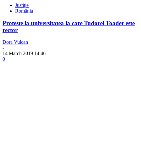
Justiție
România
Proteste la universitatea la care Tudorel Toader este
rector
Dora Vulcan
-
14 March 2019 14:46
0