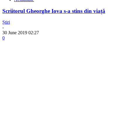
Scriitorul Gheorghe Iova s-a stins din viață
Știri
-
30 June 2019 02:27
0