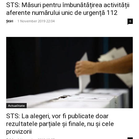
STS: Măsuri pentru îmbunătățirea activității
aferente numărului unic de urgență 112
Știri
-
1 November 2019 22:04
0
Actualitate
STS: La alegeri, vor fi publicate doar
rezultatele parțiale și finale, nu și cele
provizorii