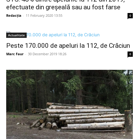
efectuate din greșeală sau au fost farse
Redacția
-
11 February 2020 13:55
0
Actualitate
Peste 170.000 de apeluri la 112, de Crăciun
Marc Faur
-
30 December 2019 18:26
0