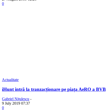
0
Actualitate
iHunt intră la tranzacționare pe piața AeRO a BVB
Gabriel Nițulescu
-
9 July 2019 07:37
0