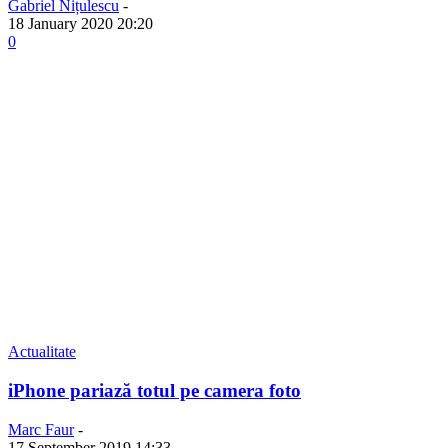
Gabriel Nițulescu
-
18 January 2020 20:20
0
Actualitate
iPhone pariază totul pe camera foto
Marc Faur
-
17 September 2019 14:33