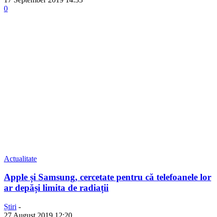
0
Actualitate
Apple și Samsung, cercetate pentru că telefoanele lor
ar depăși limita de radiații
Știri
-
27 August 2019 12:20