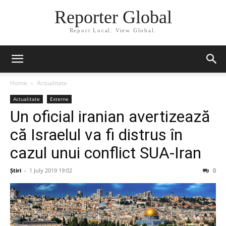
Reporter Global
Report Local. View Global.
Home
Actualitate
Actualitate
Externe
Un oficial iranian avertizează
că Israelul va fi distrus în
cazul unui conflict SUA-Iran
Știri
-
1 July 2019 19:02
0