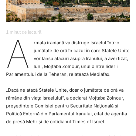
1
minut de lectură
A
rmata iraniană va distruge Israelul într-o
jumătate de oră în cazul în care Statele Unite
vor lansa atacuri asupra Iranului, a avertizat,
luni, Mojtaba Zolnour, unul dintre liderii
Parlamentului de la Teheran, relatează Mediafax.
„Dacă ne atacă Statele Unite, doar o jumătate de oră va
rămâne din viaţa Israelului“, a declarat Mojtaba Zolnour,
preşedintele Comisiei pentru Securitate Naţională şi
Politică Externă din Parlamentul Iranului, citat de agenţia
de presă Mehr şi de cotidianul Times of Israel.