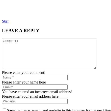
Știri
LEAVE A REPLY
Please enter your comment!
Please enter your name here
You have entered an incorrect email address!
Please enter your email address here
Save my name, email, and website in this browser for the next tim