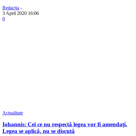
Redacția
-
3 April 2020 16:06
0
Actualitate
Iohannis: Cei ce nu respectă legea vor fi amendați.
Legea se aplică, nu se discută