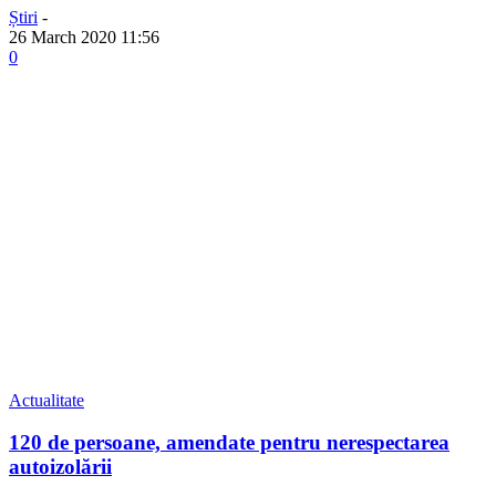
Știri
-
26 March 2020 11:56
0
Actualitate
120 de persoane, amendate pentru nerespectarea
autoizolării