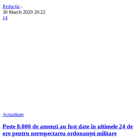
Redacția
-
30 March 2020 20:22
14
Actualitate
Peste 8.000 de amenzi au fost date în ultimele 24 de
ore pentru nerespectarea ordonanței militare