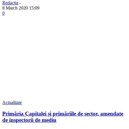
Redacția
-
8 March 2020 15:09
0
Actualitate
Primăria Capitalei și primăriile de sector, amendate
de inspectorii de mediu