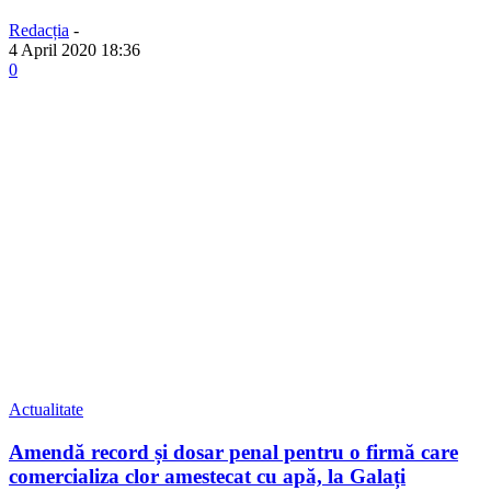
Redacția
-
4 April 2020 18:36
0
Actualitate
Amendă record și dosar penal pentru o firmă care
comercializa clor amestecat cu apă, la Galați