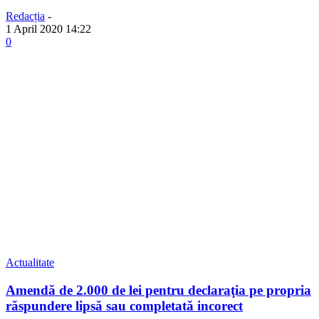
Redacția
-
1 April 2020 14:22
0
Actualitate
Amendă de 2.000 de lei pentru declaraţia pe propria
răspundere lipsă sau completată incorect