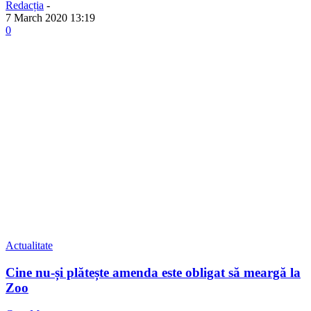
Redacția
-
7 March 2020 13:19
0
Actualitate
Cine nu-și plătește amenda este obligat să meargă la
Zoo