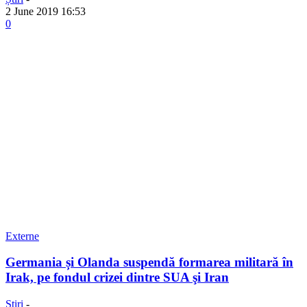
2 June 2019 16:53
0
Externe
Germania și Olanda suspendă formarea militară în
Irak, pe fondul crizei dintre SUA şi Iran
Știri
-