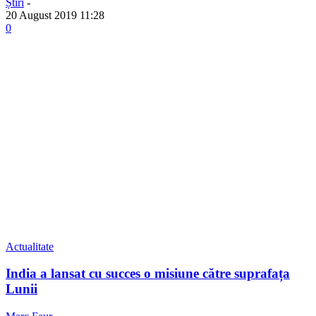
Știri
-
20 August 2019 11:28
0
Actualitate
India a lansat cu succes o misiune către suprafața
Lunii