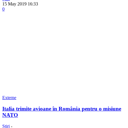
15 May 2019 16:33
0
Externe
Italia trimite avioane în România pentru o misiune
NATO
Știri
-