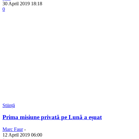
30 April 2019 18:18
0
Stiință
Prima misiune privată pe Lună a eșuat
Marc Faur
-
12 April 2019 06:00