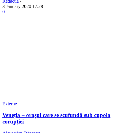
Redacția
-
3 January 2020 17:28
0
Externe
Veneția – orașul care se scufundă sub cupola
corupției