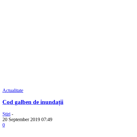
Actualitate
Cod galben de inundații
Știri
-
20 September 2019 07:49
0