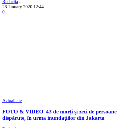
Redacția
-
28 January 2020 12:44
0
Actualitate
FOTO & VIDEO| 43 de morți și zeci de persoane
dispărute, în urma inundațiilor din Jakarta