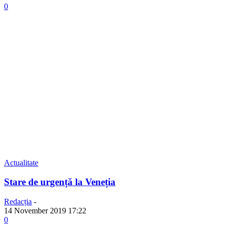
0
Actualitate
Stare de urgență la Veneția
Redacția
-
14 November 2019 17:22
0