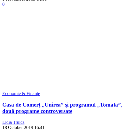
0
Economie & Finanțe
Casa de Comerț „Unirea” și programul „Tomata”,
două programe controversate
Lidia Truică
-
18 October 2019 16:41