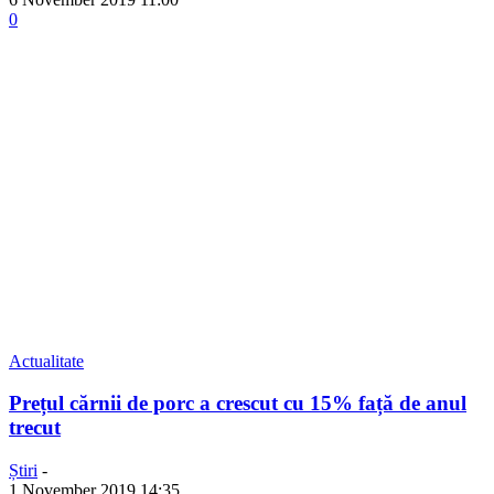
0
Actualitate
Prețul cărnii de porc a crescut cu 15% față de anul
trecut
Știri
-
1 November 2019 14:35