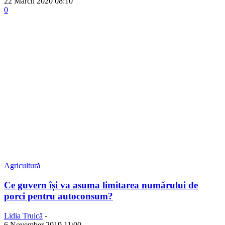
22 March 2020 08:10
0
Agricultură
Ce guvern își va asuma limitarea numărului de
porci pentru autoconsum?
Lidia Truică
-
6 November 2019 11:00