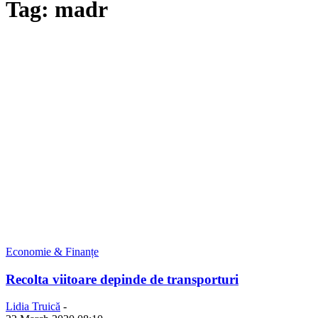
Tag: madr
Economie & Finanțe
Recolta viitoare depinde de transporturi
Lidia Truică
-