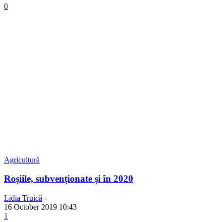
0
Agricultură
Roșiile, subvenționate și în 2020
Lidia Truică
-
16 October 2019 10:43
1