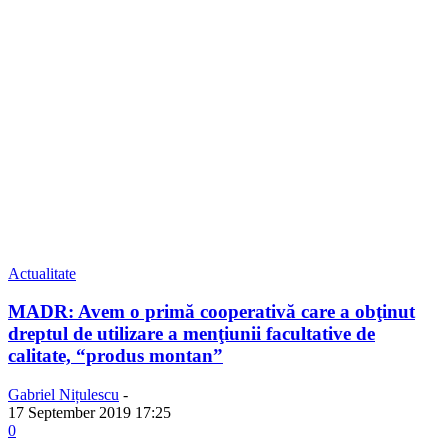
Actualitate
MADR: Avem o primă cooperativă care a obţinut
dreptul de utilizare a menţiunii facultative de
calitate, “produs montan”
Gabriel Nițulescu
-
17 September 2019 17:25
0