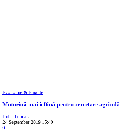
Economie & Finanțe
Motorină mai ieftină pentru cercetare agricolă
Lidia Truică
-
24 September 2019 15:40
0